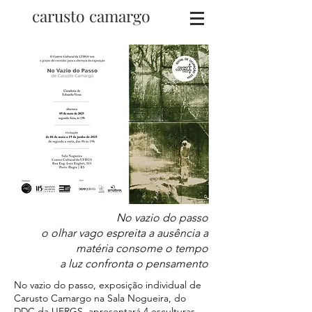
carusto camargo
No vazio do passo
o olhar vago espreita a ausência a
matéria consome o tempo
a luz confronta o pensamento
No vazio do passo, exposição individual de
Carusto Camargo na Sala Nogueira, do
DDC da UFRGS, apresentará 4 esculturas