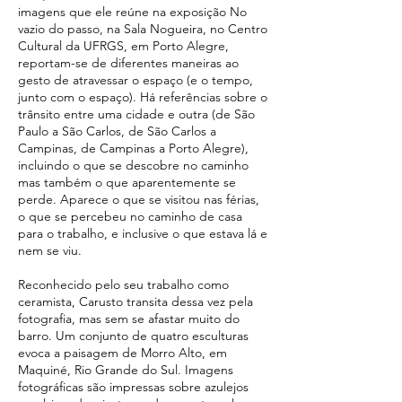
imagens que ele reúne na exposição No
vazio do passo, na Sala Nogueira, no Centro
Cultural da UFRGS, em Porto Alegre,
reportam-se de diferentes maneiras ao
gesto de atravessar o espaço (e o tempo,
junto com o espaço). Há referências sobre o
trânsito entre uma cidade e outra (de São
Paulo a São Carlos, de São Carlos a
Campinas, de Campinas a Porto Alegre),
incluindo o que se descobre no caminho
mas também o que aparentemente se
perde. Aparece o que se visitou nas férias,
o que se percebeu no caminho de casa
para o trabalho, e inclusive o que estava lá e
nem se viu.
Reconhecido pelo seu trabalho como
ceramista, Carusto transita dessa vez pela
fotografia, mas sem se afastar muito do
barro. Um conjunto de quatro esculturas
evoca a paisagem de Morro Alto, em
Maquiné, Rio Grande do Sul. Imagens
fotográficas são impressas sobre azulejos