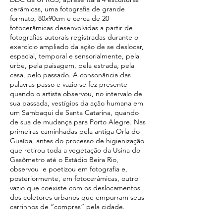
cerâmicas, uma fotografia de grande
formato, 80x90cm e cerca de 20
fotocerâmicas desenvolvidas a partir de
fotografias autorais registradas durante o
exercício ampliado da ação de se deslocar,
espacial, temporal e sensorialmente, pela
urbe, pela paisagem, pela estrada, pela
casa, pelo passado. A consonância das
palavras passo e vazio se fez presente
quando o artista observou, no intervalo de
sua passada, vestígios da ação humana em
um Sambaqui de Santa Catarina, quando
de sua de mudança para Porto Alegre. Nas
primeiras caminhadas pela antiga Orla do
Guaíba, antes do processo de higienização
que retirou toda a vegetação da Usina do
Gasômetro até o Estádio Beira Rio,
observou e poetizou em fotografia e,
posteriormente, em fotocerâmicas, outro
vazio que coexiste com os deslocamentos
dos coletores urbanos que empurram seus
carrinhos de “compras” pela cidade.